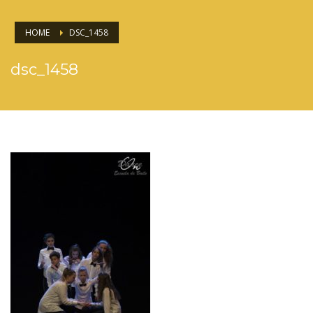
HOME
DSC_1458
dsc_1458