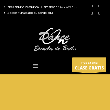
¿Tienes alguna pregunta? Llámanos al:
+34 639 309
342
o por
Whatsapp pulsando aquí
Prueba una
CLASE GRATIS