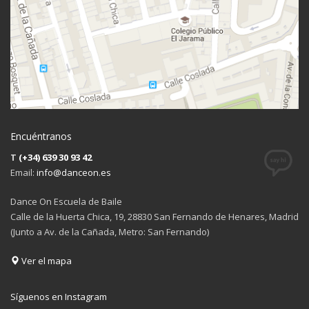
Encuéntranos
T
(+34) 639 30 93 42
Email:
info@danceon.es
Dance On Escuela de Baile
Calle de la Huerta Chica, 19, 28830 San Fernando de Henares, Madrid
(Junto a Av. de la Cañada, Metro: San Fernando)
Ver el mapa
Síguenos en Instagram