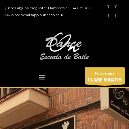
¿Tienes alguna pregunta? Llámanos al:
+34 639 309
342
o por
Whatsapp pulsando aquí
Prueba una
CLASE GRATIS