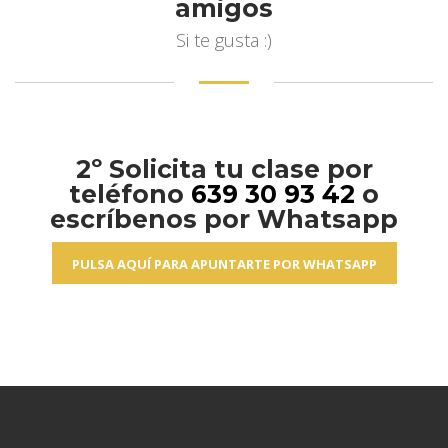
amigos
Si te gusta :)
2º Solicita tu clase por
teléfono
639 30 93 42
o
escríbenos por Whatsapp
PULSA AQUÍ PARA APUNTARTE POR WHATSAPP