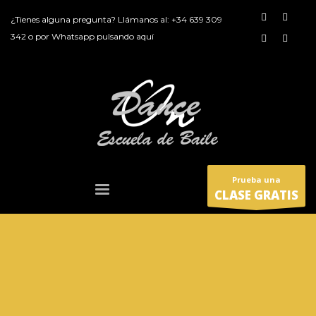
¿Tienes alguna pregunta? Llámanos al:
+34 639 309
342
o por
Whatsapp pulsando aquí
Prueba una
CLASE GRATIS