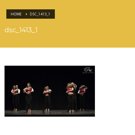
HOME
DSC_1413_1
dsc_1413_1