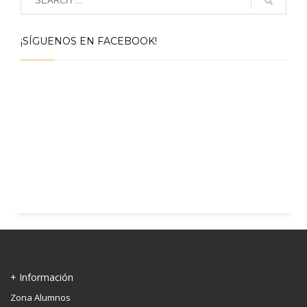
¡SÍGUENOS EN FACEBOOK!
+ Información
Zona Alumnos