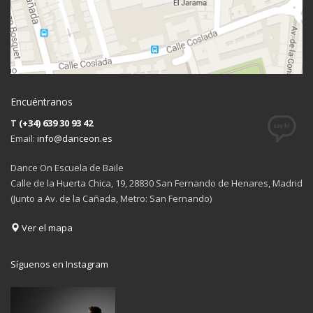
Encuéntranos
T
(+34) 639 30 93 42
Email:
info@danceon.es
Dance On Escuela de Baile
Calle de la Huerta Chica, 19, 28830 San Fernando de Henares, Madrid
(Junto a Av. de la Cañada, Metro: San Fernando)
Ver el mapa
Síguenos en Instagram