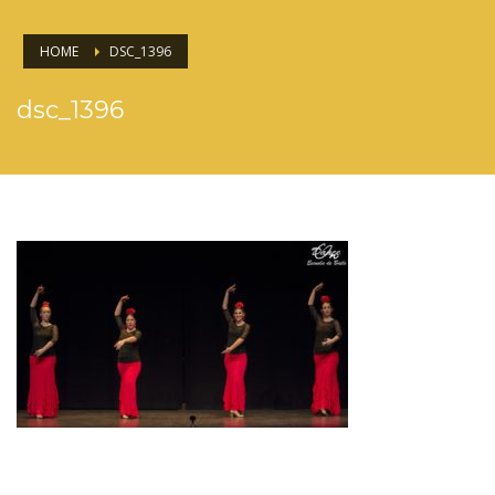
HOME
DSC_1396
dsc_1396