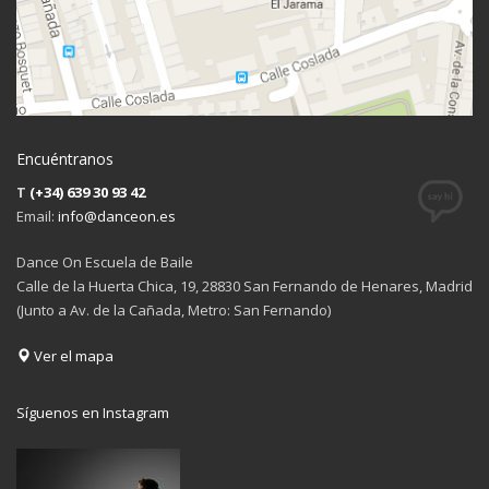
Encuéntranos
T
(+34) 639 30 93 42
Email:
info@danceon.es
Dance On Escuela de Baile
Calle de la Huerta Chica, 19, 28830 San Fernando de Henares, Madrid
(Junto a Av. de la Cañada, Metro: San Fernando)
Ver el mapa
Síguenos en Instagram