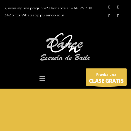
¿Tienes alguna pregunta? Llámanos al:
+34 639 309
342
o por
Whatsapp pulsando aquí
Prueba una
CLASE GRATIS