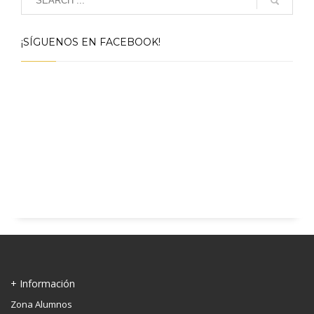
¡SÍGUENOS EN FACEBOOK!
+ Información
Zona Alumnos