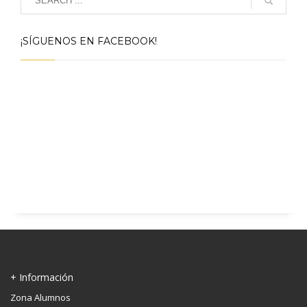
¡SÍGUENOS EN FACEBOOK!
+ Información
Zona Alumnos