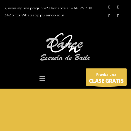
¿Tienes alguna pregunta? Llámanos al:
+34 639 309
342
o por
Whatsapp pulsando aquí
Prueba una
CLASE GRATIS