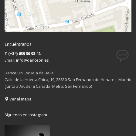
Encuéntranos
T
(+34) 639 30 93 42
Email:
info@danceon.es
Dance On Escuela de Baile
Calle de la Huerta Chica, 19, 28830 San Fernando de Henares, Madrid
(Junto a Av. de la Cañada, Metro: San Fernando)
Ver el mapa
Síguenos en Instagram