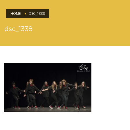
HOME
DSC_1338
dsc_1338