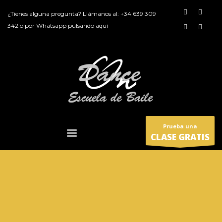
¿Tienes alguna pregunta? Llámanos al:
+34 639 309
342
o por
Whatsapp pulsando aquí
Prueba una
CLASE GRATIS