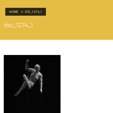
HOME
DSC_1274_1
dsc_1274_1