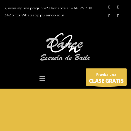
¿Tienes alguna pregunta? Llámanos al:
+34 639 309
342
o por
Whatsapp pulsando aquí
Prueba una
CLASE GRATIS