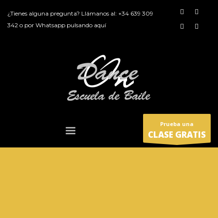
¿Tienes alguna pregunta? Llámanos al:
+34 639 309
342
o por
Whatsapp pulsando aquí
Prueba una
CLASE GRATIS