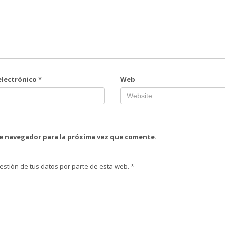
electrónico
*
Web
te navegador para la próxima vez que comente.
estión de tus datos por parte de esta web.
*