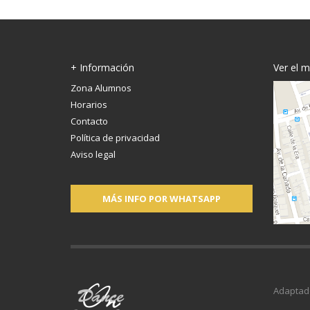
+ Información
Ver el 
Zona Alumnos
Horarios
Contacto
Política de privacidad
Aviso legal
MÁS INFO POR WHATSAPP
Adaptad