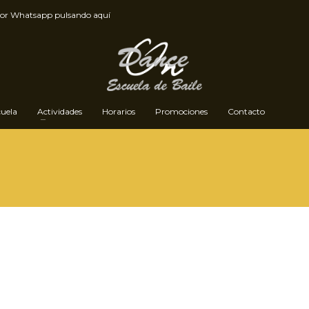
por
Whatsapp pulsando aquí
cuela
Actividades
Horarios
Promociones
Contacto