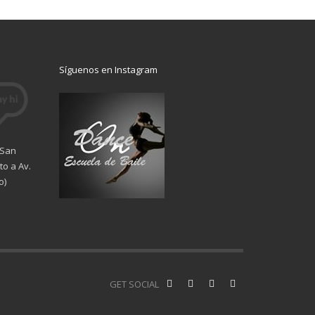
Síguenos en Instagram
 San
o a Av.
o)
GET SOCIAL