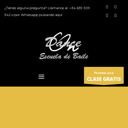
¿Tienes alguna pregunta? Llámanos al:
+34 639 309
342
o por
Whatsapp pulsando aquí
Prueba una
CLASE GRATIS