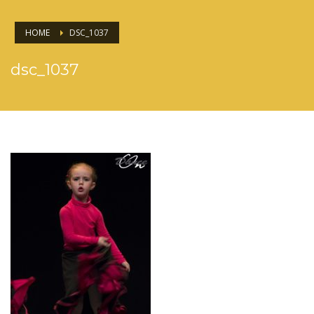
HOME
DSC_1037
dsc_1037