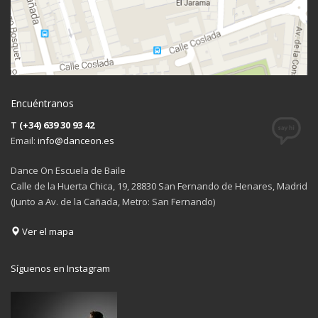
Encuéntranos
T
(+34) 639 30 93 42
Email:
info@danceon.es
Dance On Escuela de Baile
Calle de la Huerta Chica, 19, 28830 San Fernando de Henares, Madrid
(Junto a Av. de la Cañada, Metro: San Fernando)
Ver el mapa
Síguenos en Instagram