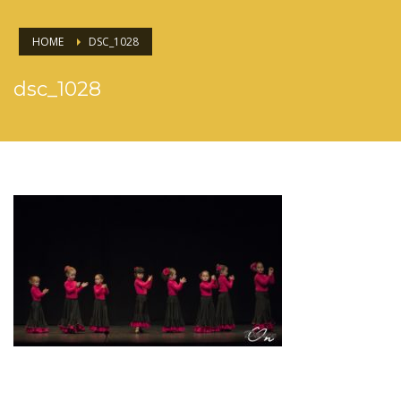
HOME
DSC_1028
dsc_1028