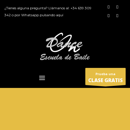
¿Tienes alguna pregunta? Llámanos al:
+34 639 309
342
o por
Whatsapp pulsando aquí
Prueba una
CLASE GRATIS