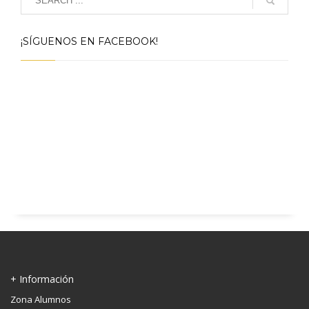
¡SÍGUENOS EN FACEBOOK!
+ Información
Zona Alumnos