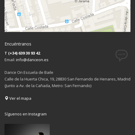
Encuéntranos
T
(+34) 639 30 93 42
Email:
info@danceon.es
Dance On Escuela de Baile
Calle de la Huerta Chica, 19, 28830 San Fernando de Henares, Madrid
(Junto a Av. de la Cañada, Metro: San Fernando)
Ver el mapa
Síguenos en Instagram