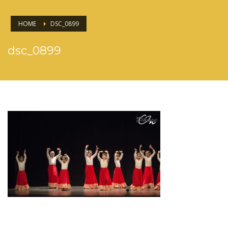
HOME
DSC_0899
dsc_0899