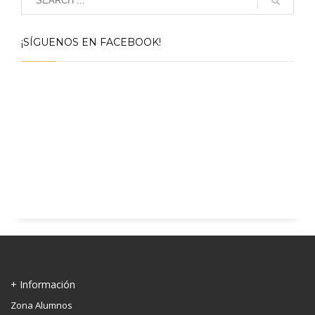
¡SÍGUENOS EN FACEBOOK!
+ Información
Zona Alumnos