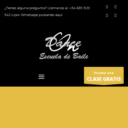
¿Tienes alguna pregunta? Llámanos al:
+34 639 309
342
o por
Whatsapp pulsando aquí
Prueba una
CLASE GRATIS