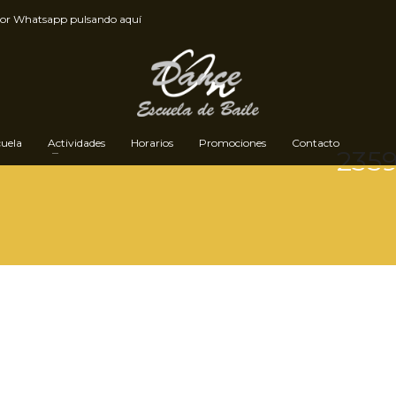
por
Whatsapp pulsando aquí
cuela
Actividades
Horarios
Promociones
Contacto
235