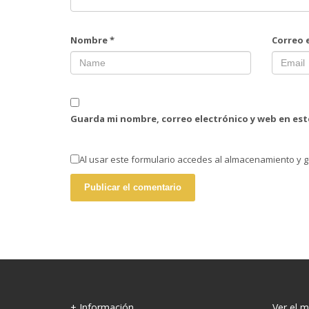
Nombre
*
Correo 
Guarda mi nombre, correo electrónico y web en es
Al usar este formulario accedes al almacenamiento y g
+ Información
Ver el 