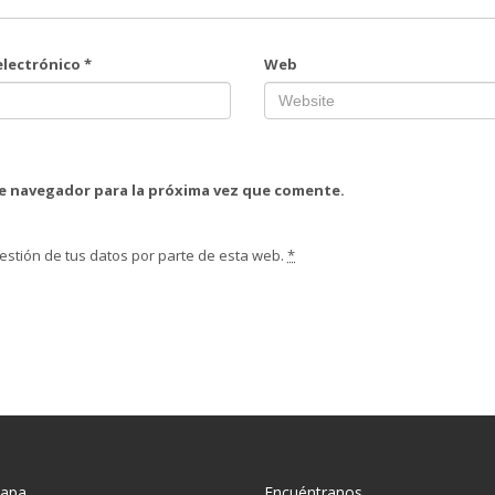
electrónico
*
Web
te navegador para la próxima vez que comente.
estión de tus datos por parte de esta web.
*
mapa
Encuéntranos