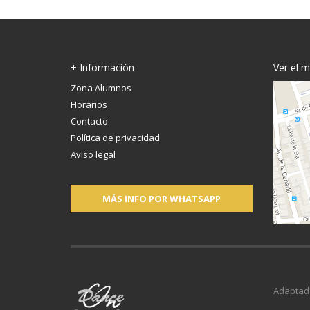
+ Información
Ver el 
Zona Alumnos
Horarios
Contacto
Política de privacidad
Aviso legal
MÁS INFO POR WHATSAPP
Adaptad