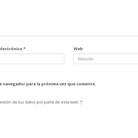
electrónico
*
Web
te navegador para la próxima vez que comente.
estión de tus datos por parte de esta web.
*