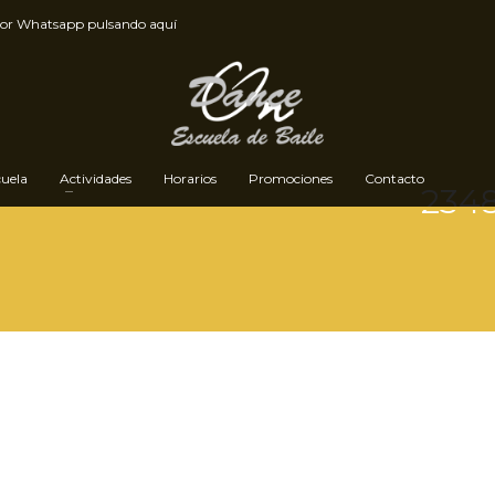
por
Whatsapp pulsando aquí
cuela
Actividades
Horarios
Promociones
Contacto
234