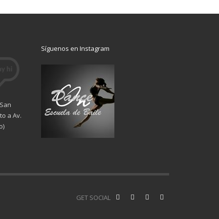
Síguenos en Instagram
 San
o a Av.
o)
GET SOCIAL