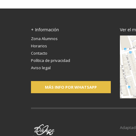
+ Información
Ver el 
Zona Alumnos
Horarios
Contacto
Política de privacidad
Aviso legal
MÁS INFO POR WHATSAPP
Adaptad