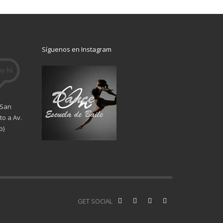
Síguenos en Instagram
 San
o a Av.
o)
GET SOCIAL