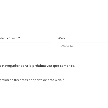
electrónico
*
Web
te navegador para la próxima vez que comente.
estión de tus datos por parte de esta web.
*