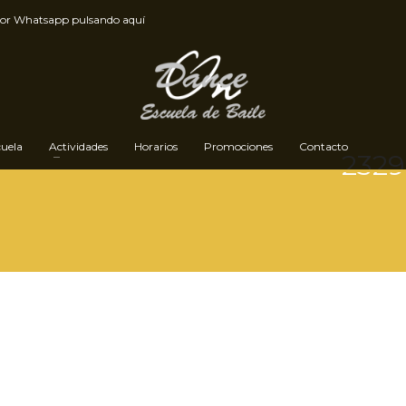
por
Whatsapp pulsando aquí
cuela
Actividades
Horarios
Promociones
Contacto
2329