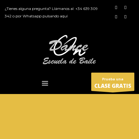
¿Tienes alguna pregunta? Llámanos al:
+34 639 309
342
o por
Whatsapp pulsando aquí
Prueba una
CLASE GRATIS