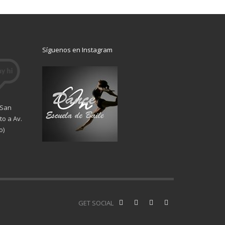
Síguenos en Instagram
 San
o a Av.
o)
GET SOCIAL