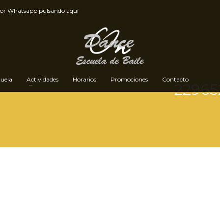
por
Whatsapp pulsando aquí
cuela
Actividades
Horarios
Promociones
Contacto
22965