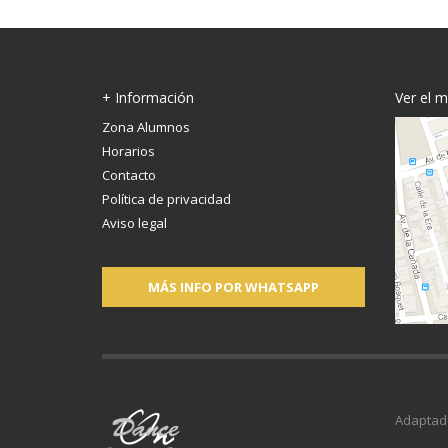
+ Información
Ver el 
Zona Alumnos
Horarios
Contacto
Política de privacidad
Aviso legal
MÁS INFO POR WHATSAPP
Adaptad