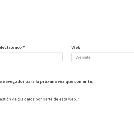
electrónico
*
Web
te navegador para la próxima vez que comente.
estión de tus datos por parte de esta web.
*