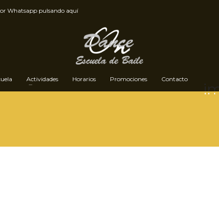
por
Whatsapp pulsando aquí
cuela
Actividades
Horarios
Promociones
Contacto
i