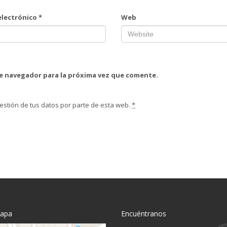
electrónico
*
Web
te navegador para la próxima vez que comente.
estión de tus datos por parte de esta web.
*
mapa
Encuéntranos