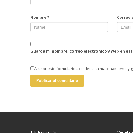
Nombre
*
Correo 
Guarda mi nombre, correo electrónico y web en es
Al usar este formulario accedes al almacenamiento y g
+ Información
Ver el 