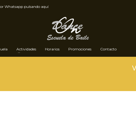
por
Whatsapp pulsando aquí
cuela
Actividades
Horarios
Promociones
Contacto