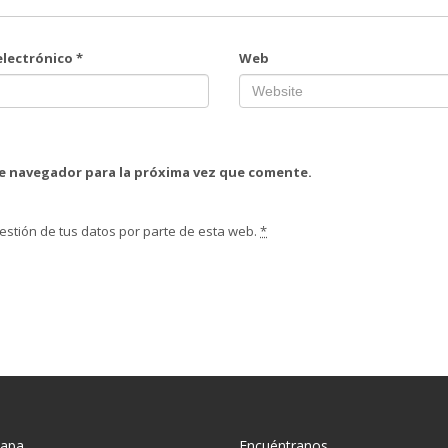
electrónico
*
Web
te navegador para la próxima vez que comente.
estión de tus datos por parte de esta web.
*
mapa
Encuéntranos