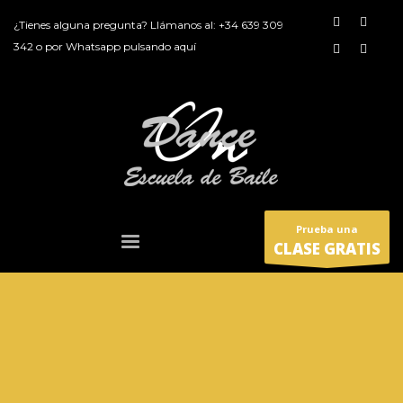
¿Tienes alguna pregunta? Llámanos al:
+34 639 309
342
o por
Whatsapp pulsando aquí
Prueba una
CLASE GRATIS