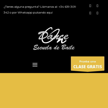
¿Tienes alguna pregunta? Llámanos al:
+34 639 309
342
o por
Whatsapp pulsando aquí
Prueba una
CLASE GRATIS