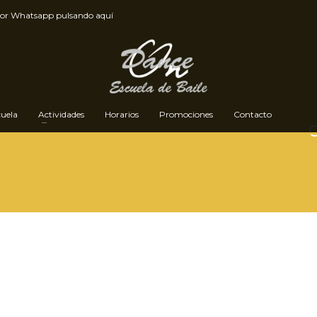
por
Whatsapp pulsando aquí
cuela
Actividades
Horarios
Promociones
Contacto