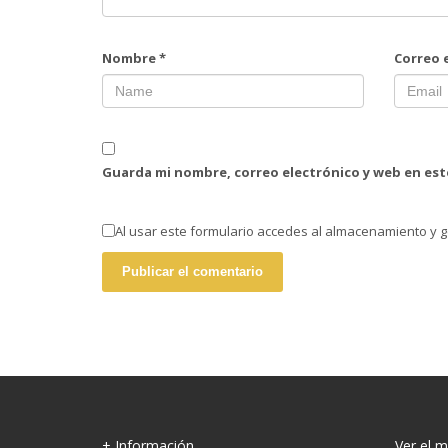
Nombre
*
Correo 
Guarda mi nombre, correo electrónico y web en es
Al usar este formulario accedes al almacenamiento y g
+ Información
Ver el 