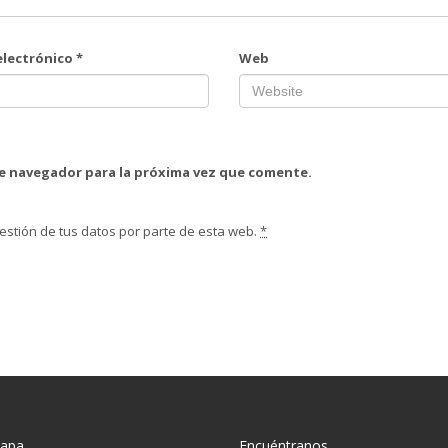
electrónico
*
Web
te navegador para la próxima vez que comente.
estión de tus datos por parte de esta web.
*
mapa
Encuéntranos