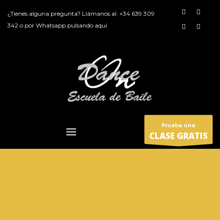
¿Tienes alguna pregunta? Llámanos al:
+34 639 309
342
o por
Whatsapp pulsando aquí
Prueba una
CLASE GRATIS