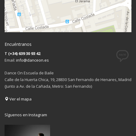
Encuéntranos
T
(+34) 639 30 93 42
Email:
info@danceon.es
Dance On Escuela de Baile
Calle de la Huerta Chica, 19, 28830 San Fernando de Henares, Madrid
(Junto a Av. de la Cañada, Metro: San Fernando)
Ver el mapa
Síguenos en Instagram