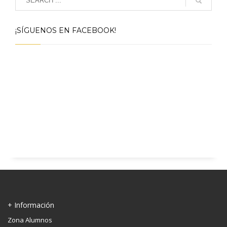
¡SÍGUENOS EN FACEBOOK!
+ Información
Zona Alumnos