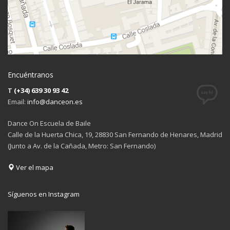
Encuéntranos
T
(+34) 639 30 93 42
Email:
info@danceon.es
Dance On Escuela de Baile
Calle de la Huerta Chica, 19, 28830 San Fernando de Henares, Madrid
(Junto a Av. de la Cañada, Metro: San Fernando)
Ver el mapa
Síguenos en Instagram