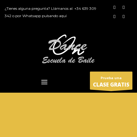
¿Tienes alguna pregunta? Llámanos al:
+34 639 309
342
o por
Whatsapp pulsando aquí
Prueba una
CLASE GRATIS