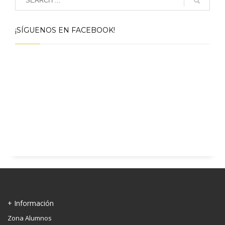
¡SÍGUENOS EN FACEBOOK!
+ Información
Zona Alumnos