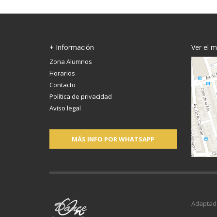
+ Información
Ver el 
Zona Alumnos
Horarios
Contacto
Política de privacidad
Aviso legal
MÁS INFO POR WHATSAPP
Adaptad