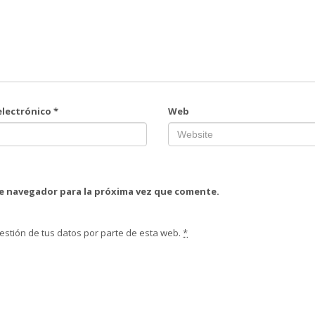
electrónico
*
Web
te navegador para la próxima vez que comente.
estión de tus datos por parte de esta web.
*