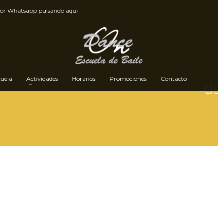
por
Whatsapp pulsando aquí
cuela
Actividades
Horarios
Promociones
Contacto
d