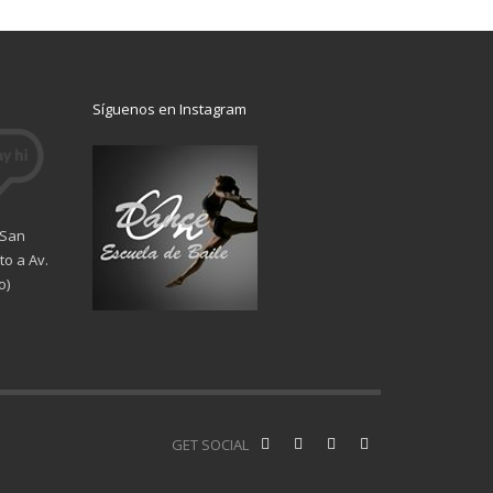
Síguenos en Instagram
 San
o a Av.
o)
GET SOCIAL