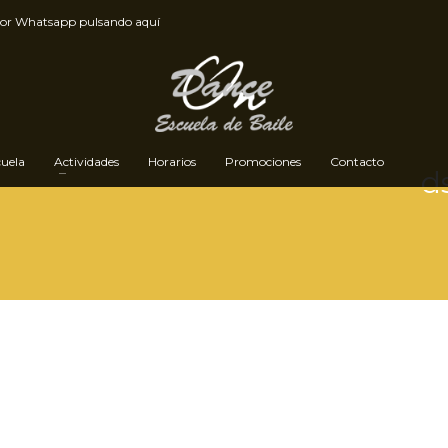
por
Whatsapp pulsando aquí
cuela
Actividades
Horarios
Promociones
Contacto
d