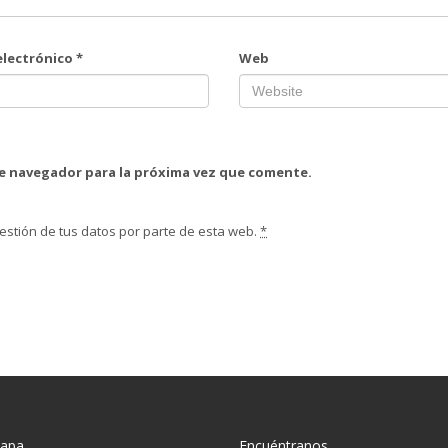
electrónico
*
Web
te navegador para la próxima vez que comente.
estión de tus datos por parte de esta web.
*
mapa
Encuéntranos