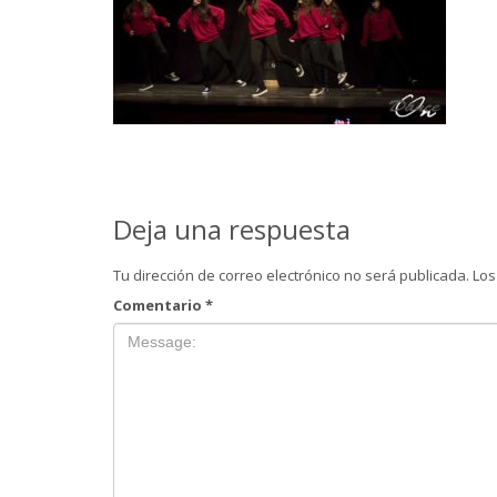
Deja una respuesta
Tu dirección de correo electrónico no será publicada.
Los
Comentario
*