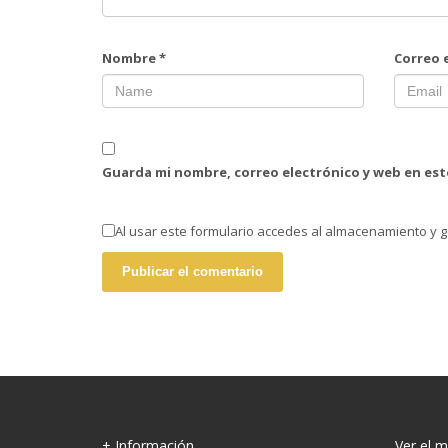
Nombre
*
Correo 
Guarda mi nombre, correo electrónico y web en es
Al usar este formulario accedes al almacenamiento y g
+ Información
Ver el 