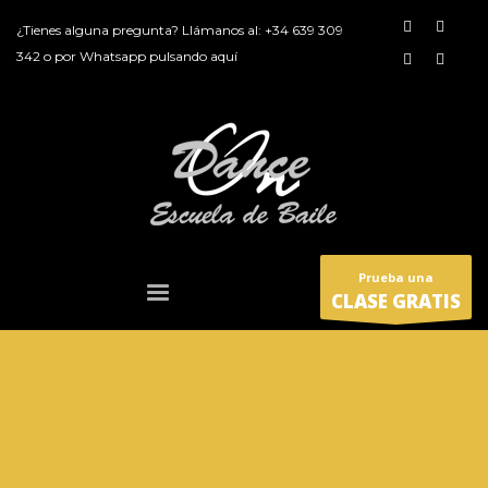
¿Tienes alguna pregunta? Llámanos al:
+34 639 309
342
o por
Whatsapp pulsando aquí
Prueba una
CLASE GRATIS