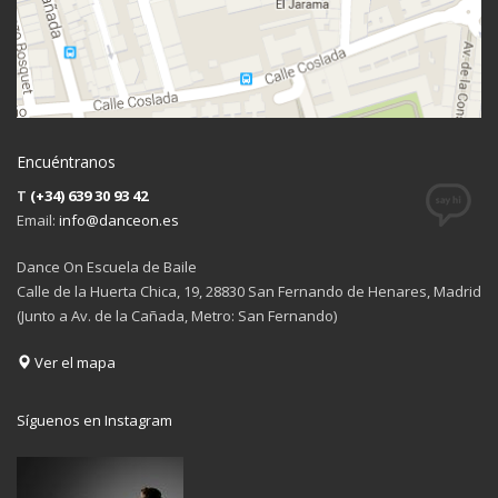
Encuéntranos
T
(+34) 639 30 93 42
Email:
info@danceon.es
Dance On Escuela de Baile
Calle de la Huerta Chica, 19, 28830 San Fernando de Henares, Madrid
(Junto a Av. de la Cañada, Metro: San Fernando)
Ver el mapa
Síguenos en Instagram