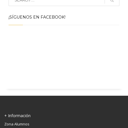
¡SÍGUENOS EN FACEBOOK!
+ Información
Zona Alumnos