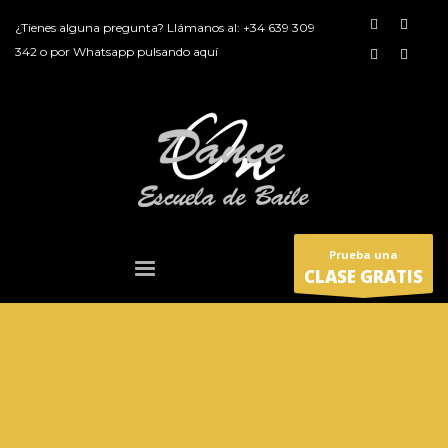
¿Tienes alguna pregunta? Llámanos al:
+34 639 309
342
o por
Whatsapp pulsando aquí
Prueba una
CLASE GRATIS