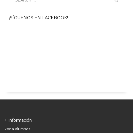
¡SÍGUENOS EN FACEBOOK!
+ Información
Zona Alumnos