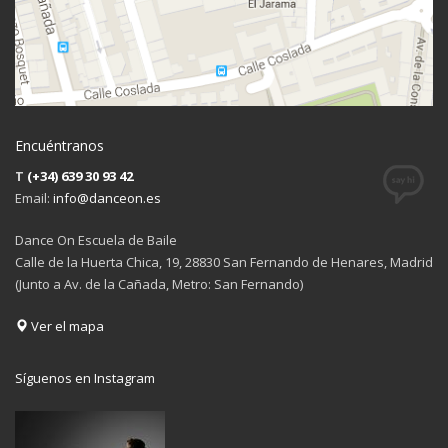
Encuéntranos
T
(+34) 639 30 93 42
Email:
info@danceon.es
Dance On Escuela de Baile
Calle de la Huerta Chica, 19, 28830 San Fernando de Henares, Madrid
(Junto a Av. de la Cañada, Metro: San Fernando)
Ver el mapa
Síguenos en Instagram