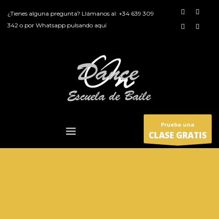
¿Tienes alguna pregunta? Llámanos al:
+34 639 309
342
o por
Whatsapp pulsando aquí
Prueba una
CLASE GRATIS