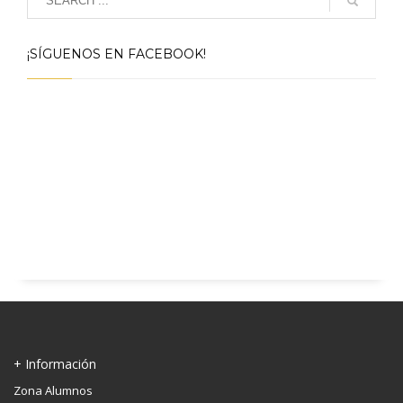
¡SÍGUENOS EN FACEBOOK!
+ Información
Zona Alumnos