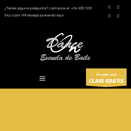
¿Tienes alguna pregunta? Llámanos al:
+34 639 309
342
o por
Whatsapp pulsando aquí
Prueba una
CLASE GRATIS