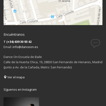
Encuéntranos
T
(+34) 639 30 93 42
Email:
info@danceon.es
Dance On Escuela de Baile
Calle de la Huerta Chica, 19, 28830 San Fernando de Henares, Madrid
(Junto a Av. de la Cañada, Metro: San Fernando)
Ver el mapa
Síguenos en Instagram