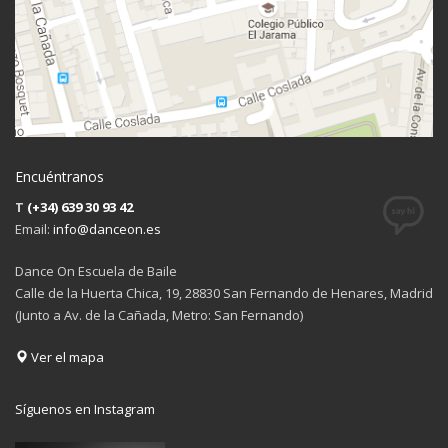
Encuéntranos
T
(+34) 639 30 93 42
Email:
info@danceon.es
Dance On Escuela de Baile
Calle de la Huerta Chica, 19, 28830 San Fernando de Henares, Madrid
(Junto a Av. de la Cañada, Metro: San Fernando)
Ver el mapa
Síguenos en Instagram