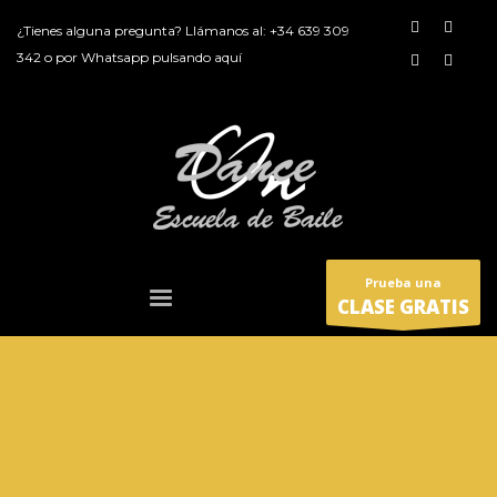
¿Tienes alguna pregunta? Llámanos al:
+34 639 309
342
o por
Whatsapp pulsando aquí
Prueba una
CLASE GRATIS