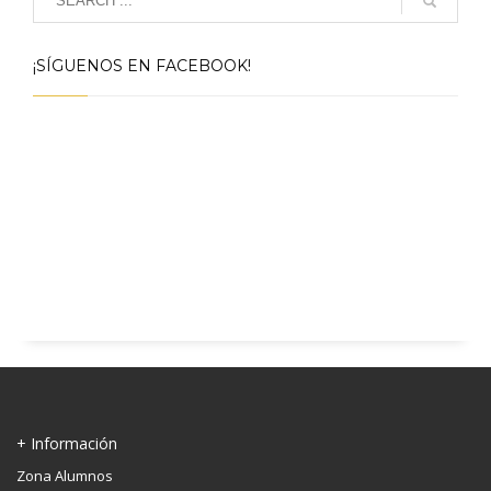
¡SÍGUENOS EN FACEBOOK!
+ Información
Zona Alumnos