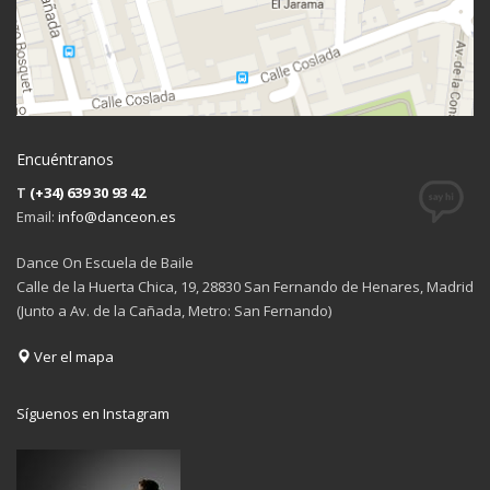
Encuéntranos
T
(+34) 639 30 93 42
Email:
info@danceon.es
Dance On Escuela de Baile
Calle de la Huerta Chica, 19, 28830 San Fernando de Henares, Madrid
(Junto a Av. de la Cañada, Metro: San Fernando)
Ver el mapa
Síguenos en Instagram