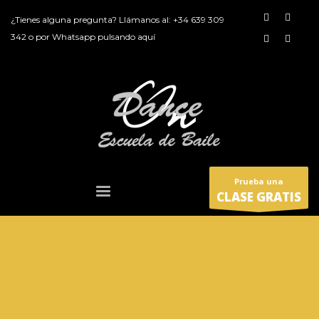
¿Tienes alguna pregunta? Llámanos al:
+34 639 309
342
o por
Whatsapp pulsando aquí
Prueba una
CLASE GRATIS