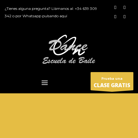
¿Tienes alguna pregunta? Llámanos al:
+34 639 309
342
o por
Whatsapp pulsando aquí
Prueba una
CLASE GRATIS