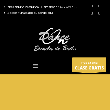
¿Tienes alguna pregunta? Llámanos al:
+34 639 309
342
o por
Whatsapp pulsando aquí
Prueba una
CLASE GRATIS