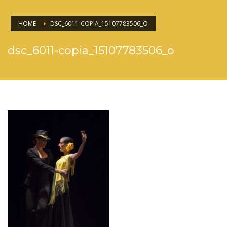
HOME
DSC_6011-COPIA_15107783506_O
dsc_6011-copia_15107783506_o