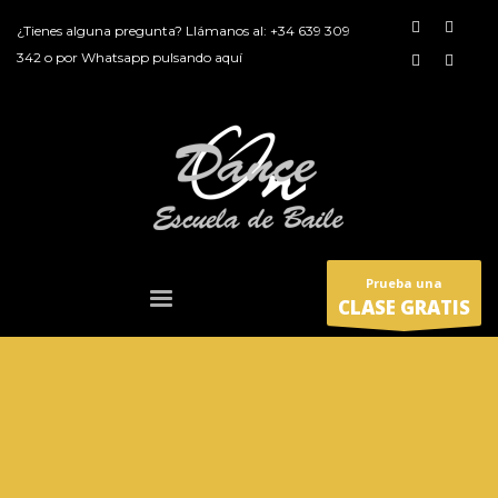
¿Tienes alguna pregunta? Llámanos al:
+34 639 309
342
o por
Whatsapp pulsando aquí
Prueba una
CLASE GRATIS