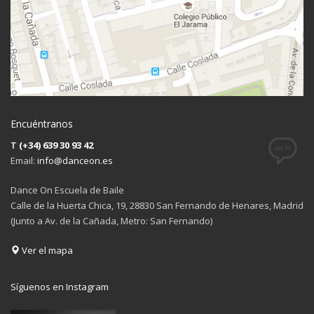
Encuéntranos
T
(+34) 639 30 93 42
Email:
info@danceon.es
Dance On Escuela de Baile
Calle de la Huerta Chica, 19, 28830 San Fernando de Henares, Madrid
(Junto a Av. de la Cañada, Metro: San Fernando)
Ver el mapa
Síguenos en Instagram