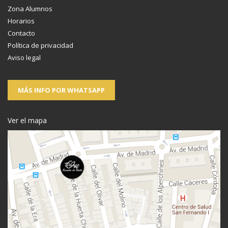
Zona Alumnos
Horarios
Contacto
Política de privacidad
Aviso legal
MÁS INFO POR WHATSAPP
Ver el mapa