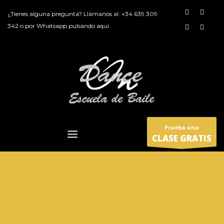
¿Tienes alguna pregunta? Llámanos al:
+34 639 309
342
o por
Whatsapp pulsando aquí
Prueba una
CLASE GRATIS