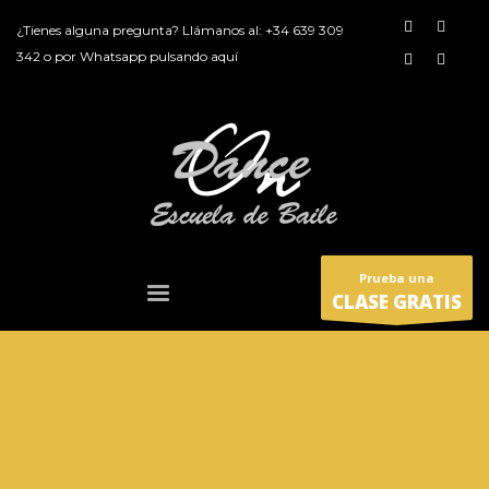
¿Tienes alguna pregunta? Llámanos al:
+34 639 309
342
o por
Whatsapp pulsando aquí
Prueba una
CLASE GRATIS