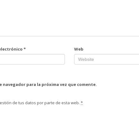
electrónico
*
Web
te navegador para la próxima vez que comente.
estión de tus datos por parte de esta web.
*