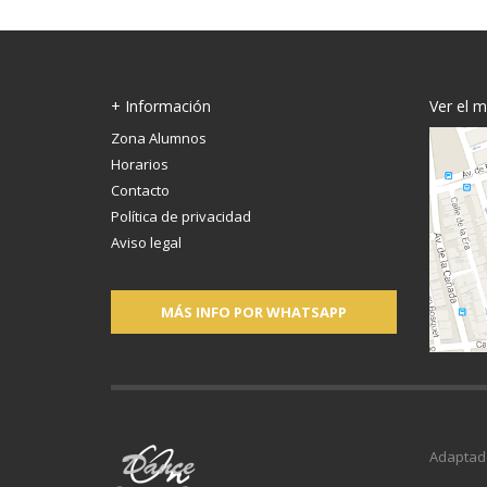
+ Información
Ver el 
Zona Alumnos
Horarios
Contacto
Política de privacidad
Aviso legal
MÁS INFO POR WHATSAPP
Adaptad