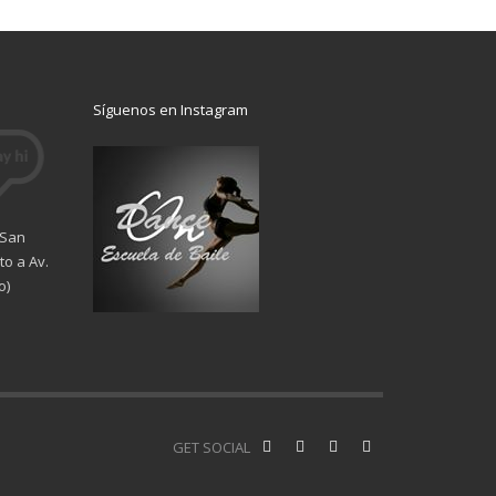
Síguenos en Instagram
 San
o a Av.
o)
GET SOCIAL