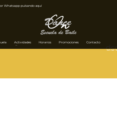
por
Whatsapp pulsando aquí
cuela
Actividades
Horarios
Promociones
Contacto
ds