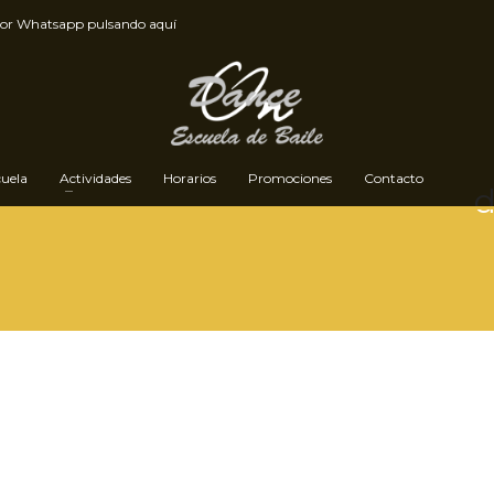
por
Whatsapp pulsando aquí
cuela
Actividades
Horarios
Promociones
Contacto
d