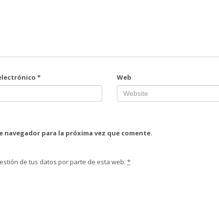
electrónico
*
Web
te navegador para la próxima vez que comente.
estión de tus datos por parte de esta web.
*