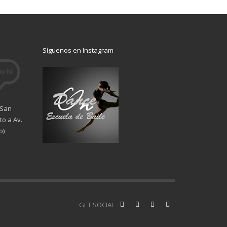
Síguenos en Instagram
 San
o a Av.
o)
GET SOCIAL