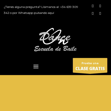
¿Tienes alguna pregunta? Llámanos al:
+34 639 309
342
o por
Whatsapp pulsando aquí
Prueba una
CLASE GRATIS