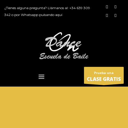
¿Tienes alguna pregunta? Llámanos al:
+34 639 309
342
o por
Whatsapp pulsando aquí
Prueba una
CLASE GRATIS