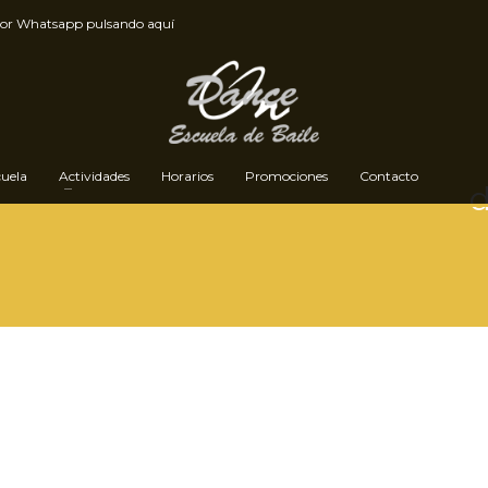
por
Whatsapp pulsando aquí
cuela
Actividades
Horarios
Promociones
Contacto
d