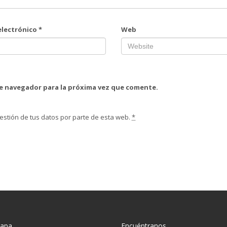
electrónico
*
Web
te navegador para la próxima vez que comente.
estión de tus datos por parte de esta web.
*
mapa
Encuéntranos