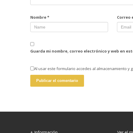
Nombre
*
Correo 
Guarda mi nombre, correo electrónico y web en es
Al usar este formulario accedes al almacenamiento y g
+ Información
Ver el 