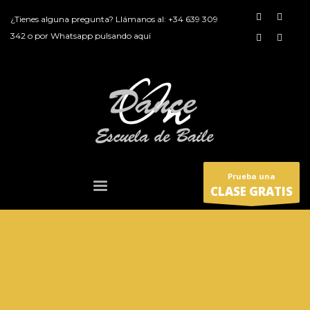
¿Tienes alguna pregunta? Llámanos al:
+34 639 309
342
o por
Whatsapp pulsando aquí
Prueba una
CLASE GRATIS