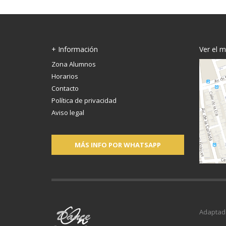
+ Información
Ver el 
Zona Alumnos
Horarios
Contacto
Política de privacidad
Aviso legal
MÁS INFO POR WHATSAPP
Adaptad