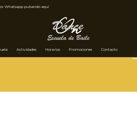
por
Whatsapp pulsando aquí
cuela
Actividades
Horarios
Promociones
Contacto
d