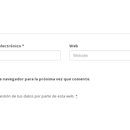
electrónico
*
Web
te navegador para la próxima vez que comente.
estión de tus datos por parte de esta web.
*