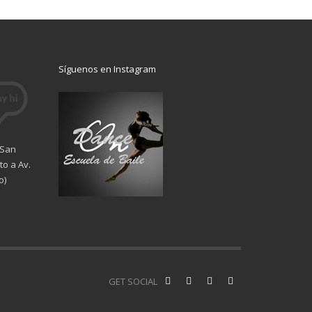
Síguenos en Instagram
 San
o a Av.
o)
GET SOCIAL