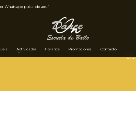
por
Whatsapp pulsando aquí
cuela
Actividades
Horarios
Promociones
Contacto
ds