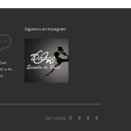
Síguenos en Instagram
 San
o a Av.
o)
GET SOCIAL