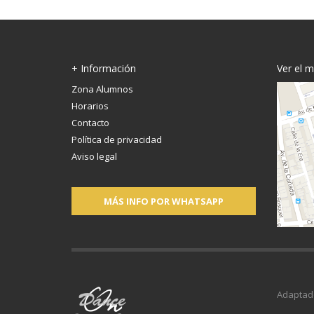
+ Información
Ver el 
Zona Alumnos
Horarios
Contacto
Política de privacidad
Aviso legal
MÁS INFO POR WHATSAPP
Adaptad