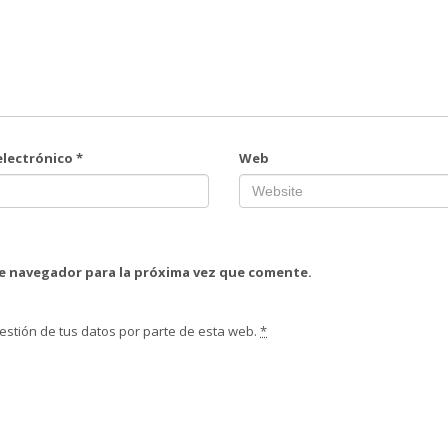
electrónico
*
Web
te navegador para la próxima vez que comente.
estión de tus datos por parte de esta web.
*