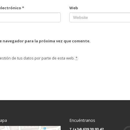
electrónico
*
Web
te navegador para la próxima vez que comente.
estión de tus datos por parte de esta web.
*
mapa
Encuéntranos
T
(+34) 639 30 93 42