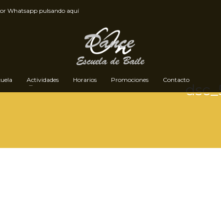
por
Whatsapp pulsando aquí
cuela
Actividades
Horarios
Promociones
Contacto
dsc_