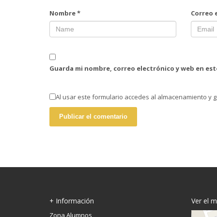
Nombre
*
Correo 
Guarda mi nombre, correo electrónico y web en es
Al usar este formulario accedes al almacenamiento y g
+ Información
Ver el 
Zona Alumnos