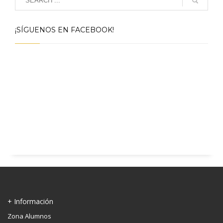
¡SÍGUENOS EN FACEBOOK!
+ Información
Zona Alumnos