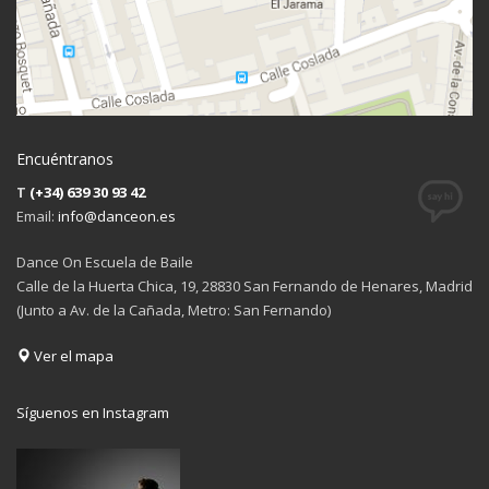
Encuéntranos
T
(+34) 639 30 93 42
Email:
info@danceon.es
Dance On Escuela de Baile
Calle de la Huerta Chica, 19, 28830 San Fernando de Henares, Madrid
(Junto a Av. de la Cañada, Metro: San Fernando)
Ver el mapa
Síguenos en Instagram