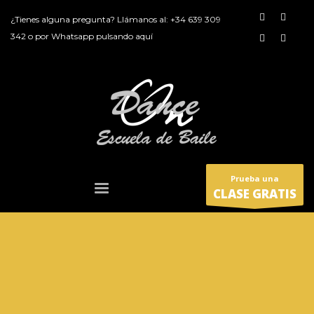
¿Tienes alguna pregunta? Llámanos al:
+34 639 309
342
o por
Whatsapp pulsando aquí
Prueba una
CLASE GRATIS