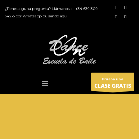
¿Tienes alguna pregunta? Llámanos al:
+34 639 309
342
o por
Whatsapp pulsando aquí
Prueba una
CLASE GRATIS