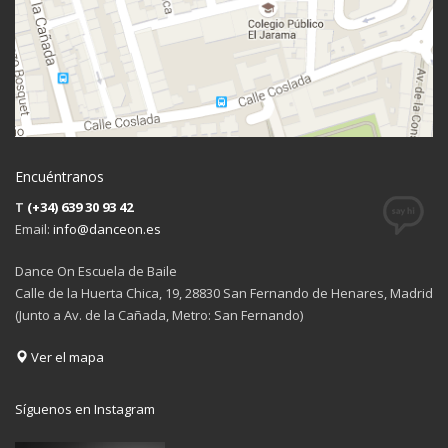
Encuéntranos
T
(+34) 639 30 93 42
Email:
info@danceon.es
Dance On Escuela de Baile
Calle de la Huerta Chica, 19, 28830 San Fernando de Henares, Madrid
(Junto a Av. de la Cañada, Metro: San Fernando)
Ver el mapa
Síguenos en Instagram