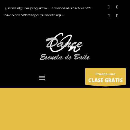
¿Tienes alguna pregunta? Llámanos al:
+34 639 309
342
o por
Whatsapp pulsando aquí
Prueba una
CLASE GRATIS