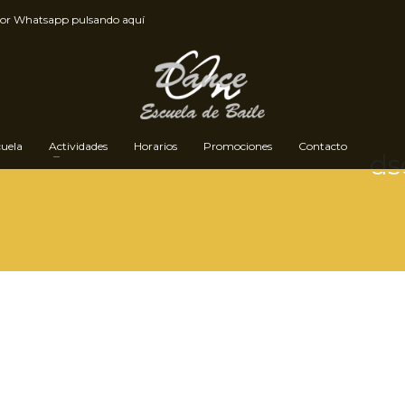
por
Whatsapp pulsando aquí
cuela
Actividades
Horarios
Promociones
Contacto
ds