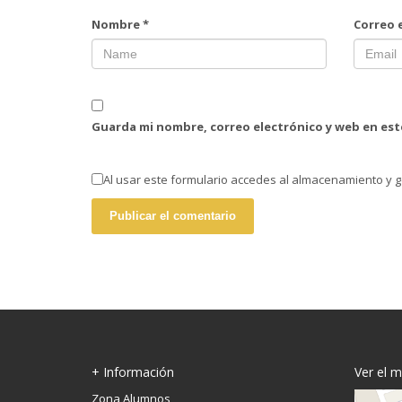
Nombre
*
Correo 
Guarda mi nombre, correo electrónico y web en es
Al usar este formulario accedes al almacenamiento y g
+ Información
Ver el 
Zona Alumnos