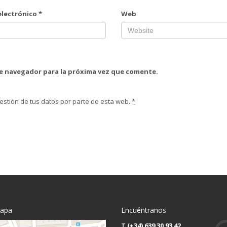
electrónico
*
Web
te navegador para la próxima vez que comente.
estión de tus datos por parte de esta web.
*
mapa
Encuéntranos
T
(+34) 639 30 93 42